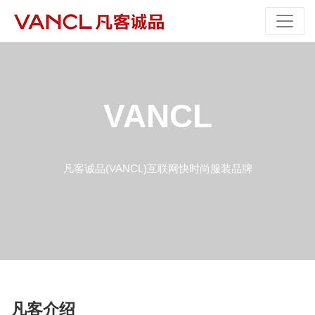
VANCL
凡客诚品(VANCL)互联网快时尚服装品牌
凡客介绍