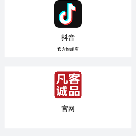
抖音
官方旗舰店
官网